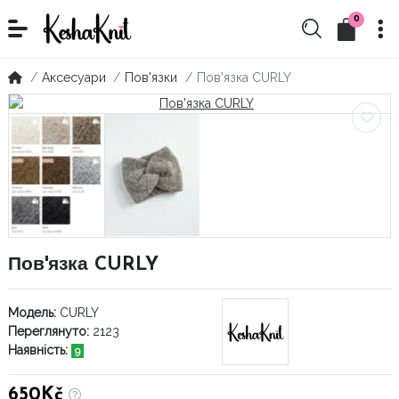
0
Аксесуари
Пов'язки
Пов'язка CURLY
Пов'язка CURLY
Модель:
CURLY
Переглянуто:
2123
Наявність:
9
650Kč