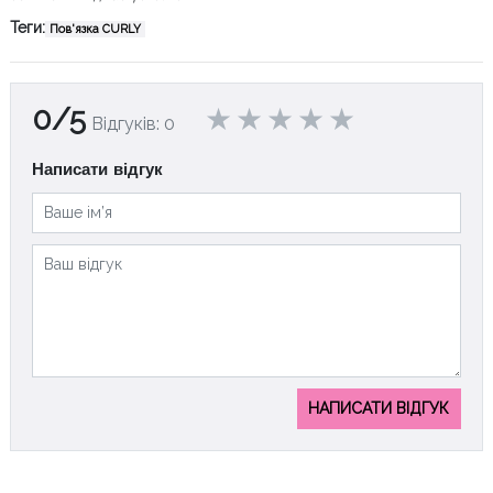
Теги:
Пов'язка CURLY
0/5
Відгуків: 0
Написати відгук
НАПИСАТИ ВІДГУК