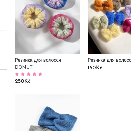
Резинка для волосся
Резинка для волос
DONUT
150Kč
250Kč