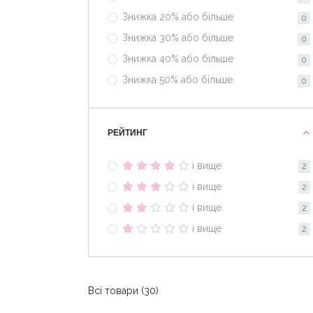
Знижка 20% або більше
0
Знижка 30% або більше
0
Знижка 40% або більше
0
Знижка 50% або більше
0
РЕЙТИНГ
і вище
2
і вище
2
і вище
2
і вище
2
Всі товари (30)