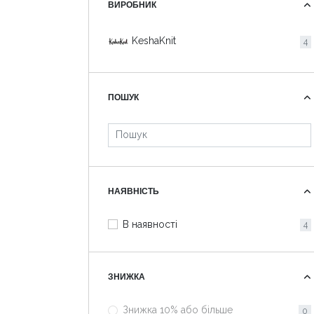
ВИРОБНИК
KeshaKnit
4
ПОШУК
НАЯВНІСТЬ
В наявності
4
ЗНИЖКА
Знижка 10% або більше
0