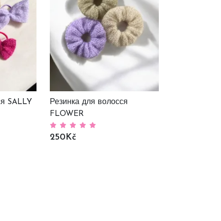
ся SALLY
Резинка для волосся
FLOWER
250Kč