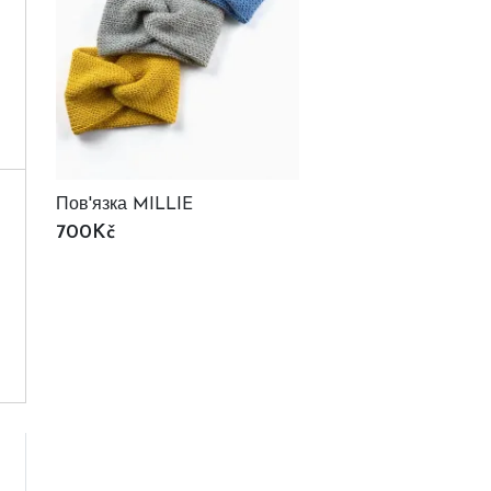
Пов'язка MILLIE
700Kč