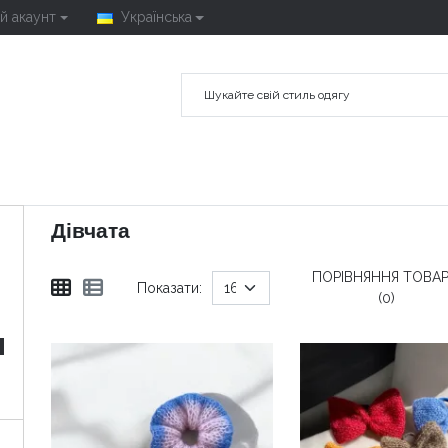
й акаунт
Українська
Дівчата
ПОРІВНЯННЯ ТОВАР
Показати:
(0)