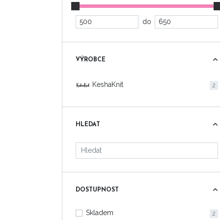
do
VÝROBCE
KeshaKnit
2
HLEDAT
DOSTUPNOST
Skladem
2