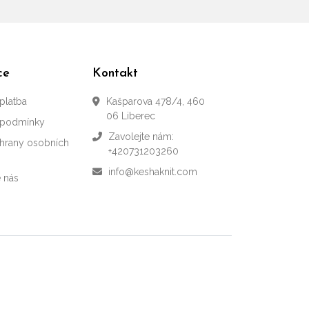
ce
Kontakt
platba
Kašparova 478/4, 460
06 Liberec
 podmínky
Zavolejte nám:
hrany osobních
+420731203260
info@keshaknit.com
e nás