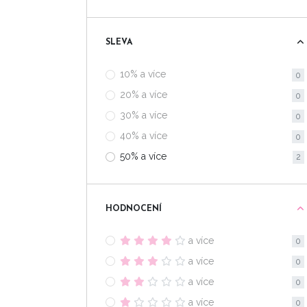
SLEVA
10% a více
0
20% a více
0
30% a více
0
40% a více
0
50% a více
2
HODNOCENÍ
a více
0
a více
0
a více
0
a více
0