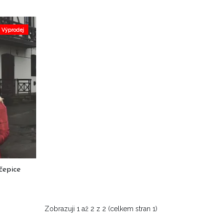
Výprodej
čepice
Zobrazuji 1 až 2 z 2 (celkem stran 1)