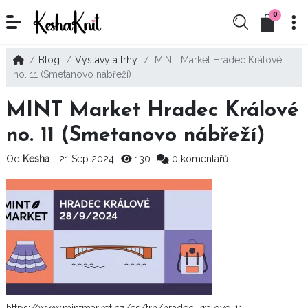
0
Blog
Výstavy a trhy
MINT Market Hradec Králové
no. 11 (Smetanovo nábřeží)
MINT Market Hradec Králové
no. 11 (Smetanovo nábřeží)
Od
Kesha
- 21 Sep 2024
130
0 komentářů