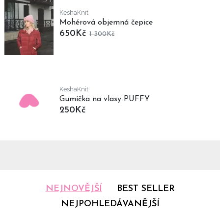
KeshaKnit
Mohérová objemná čepice
650Kč
1 300Kč
KeshaKnit
Gumička na vlasy PUFFY
250Kč
NEJNOVĚJŠÍ
BEST SELLER
NEJPOHLEDÁVANĚJŠÍ