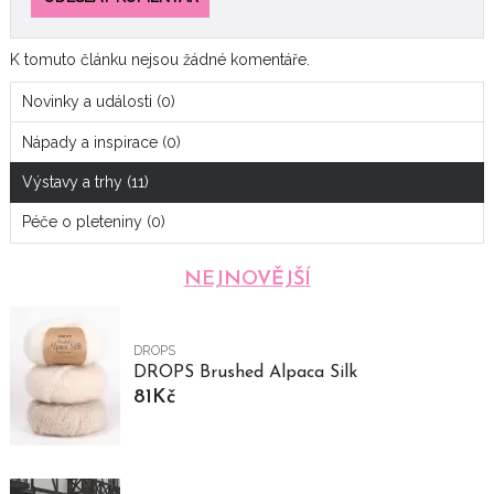
K tomuto článku nejsou žádné komentáře.
Novinky a události (0)
Nápady a inspirace (0)
Výstavy a trhy (11)
Péče o pleteniny (0)
NEJNOVĚJŠÍ
DROPS
DROPS Brushed Alpaca Silk
81Kč