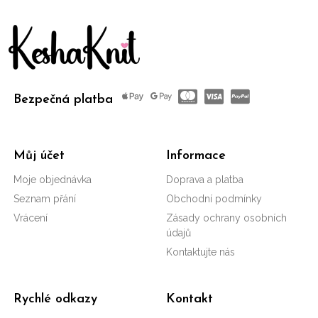
Bezpečná platba
Můj účet
Informace
Moje objednávka
Doprava a platba
Seznam přání
Obchodní podmínky
Vrácení
Zásady ochrany osobních
údajů
Kontaktujte nás
Rychlé odkazy
Kontakt